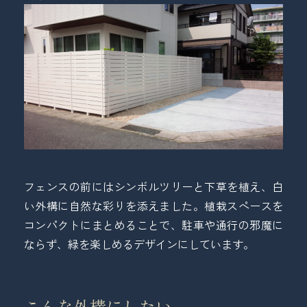
トップページ
ゼン工業について
お家まわりのアイデア手帖
工事の流れ
お問い合わせ
フェンスの前にはシンボルツリーと下草を植え、白
い外構に自然な彩りを添えました。植栽スペースを
コンパクトにまとめることで、駐車や通行の邪魔に
ならず、緑を楽しめるデザインにしています。
こんな外構にしたい