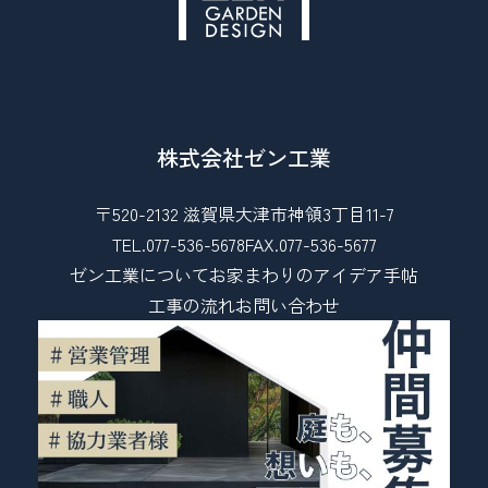
株式会社ゼン工業
〒520-2132 滋賀県大津市神領3丁目11-7
TEL.077-536-5678
FAX.077-536-5677
ゼン工業について
お家まわりのアイデア手帖
工事の流れ
お問い合わせ