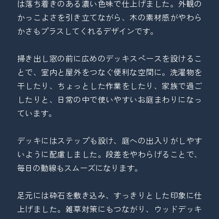
は落ち着きのある濃い色味で仕上げました。外観の
かっこよさを引き立てながら、木の素材感がやわら
かさもプラスしてくれるデザインです。
トップページ
掃き出し窓の前に広めのデッキスペースを設けるこ
ゼン工業について
とで、室内と屋外をつなぐ便利な空間に。洗濯物を
お家まわりのアイデア手帖
干したり、ちょっとした作業をしたり、家族で過ご
工事の流れ
したりと、日常の中で使いやすいお庭まわりになっ
お問い合わせ
ています。
デッキにはステップも設け、庭への出入りがしやす
いように配慮しました。段差をやわらげることで、
毎日の動線もスムーズになります。
足元には砕石を敷き込み、すっきりとした印象に仕
上げました。雑草対策にもつながり、ウッドデッキ