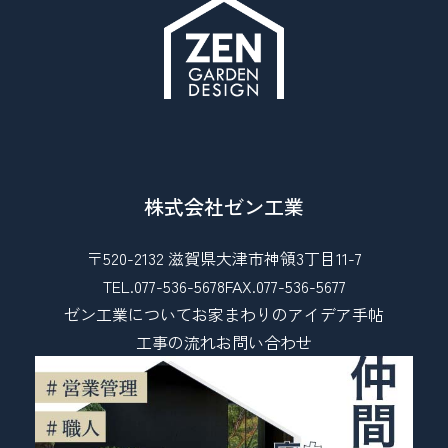
株式会社ゼン工業
〒520-2132 滋賀県大津市神領3丁目11-7
TEL.077-536-5678
FAX.077-536-5677
ゼン工業について
お家まわりのアイデア手帖
工事の流れ
お問い合わせ