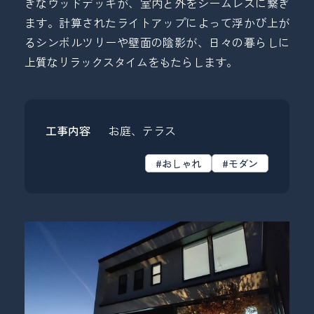
きなウッドデッキが、室内と外をシームレスに繋ぎ
ます。計算されたライトアップによって浮かび上が
るシンボルツリーや壁面の陰影が、日々の暮らしに
上質なリラックスタイムをもたらします。
工事内容
お庭、テラス
#おしゃれ
#モダン