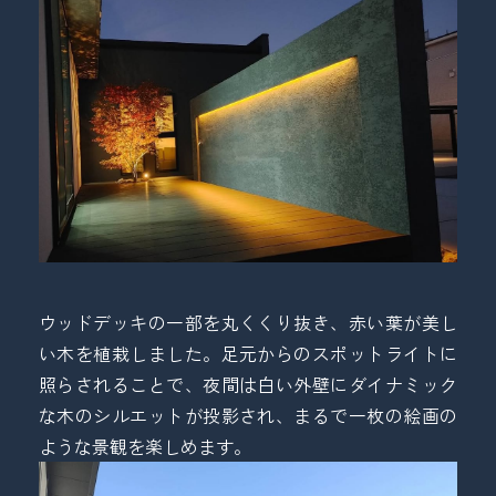
トップページ
ゼン工業について
お家まわりのアイデア手帖
工事の流れ
お問い合わせ
ウッドデッキの一部を丸くくり抜き、赤い葉が美し
い木を植栽しました。足元からのスポットライトに
照らされることで、夜間は白い外壁にダイナミック
な木のシルエットが投影され、まるで一枚の絵画の
ような景観を楽しめます。